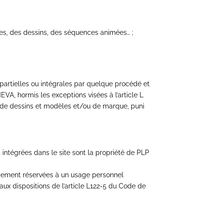
cles, des dessins, des séquences animées… ;
.
, partielles ou intégrales par quelque procédé et
EVA, hormis les exceptions visées à l’article L
ou de dessins et modèles et/ou de marque, puni
intégrées dans le site sont la propriété de PLP
rictement réservées à un usage personnel
aux dispositions de l’article L122-5 du Code de