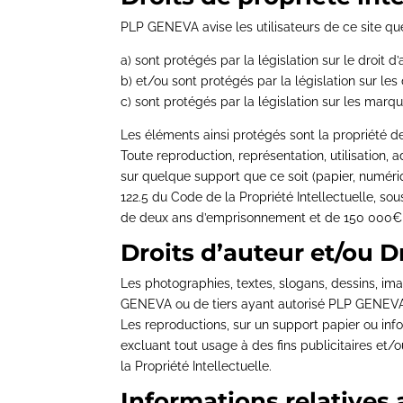
PLP GENEVA avise les utilisateurs de ce site q
a) sont protégés par la législation sur le droit
b) et/ou sont protégés par la législation sur les
c) sont protégés par la législation sur les marqu
Les éléments ainsi protégés sont la propriété 
Toute reproduction, représentation, utilisation, 
sur quelque support que ce soit (papier, numériqu
122.5 du Code de la Propriété Intellectuelle, s
de deux ans d’emprisonnement et de 150 000€
Droits d’auteur et/ou D
Les photographies, textes, slogans, dessins, im
GENEVA ou de tiers ayant autorisé PLP GENEVA à
Les reproductions, sur un support papier ou info
excluant tout usage à des fins publicitaires et/
la Propriété Intellectuelle.
Informations relatives 