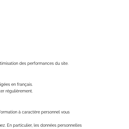
timisation des performances du site.
igées en français.
ter régulièrement.
nformation à caractère personnel vous
z. En particulier, les données personnelles