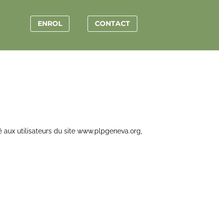
ENROL
CONTACT
sé aux utilisateurs du site www.plpgeneva.org,