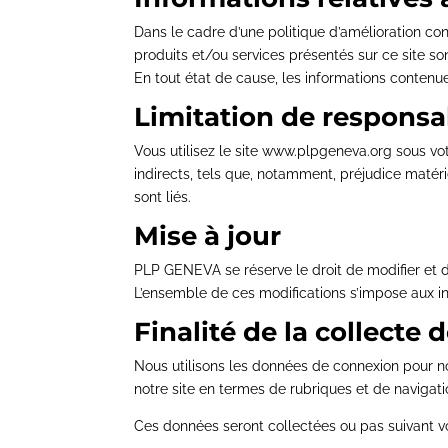
Dans le cadre d’une politique d’amélioration co
produits et/ou services présentés sur ce site so
En tout état de cause, les informations contenue
Limitation de responsab
Vous utilisez le site www.plpgeneva.org sous v
indirects, tels que, notamment, préjudice matérie
sont liés.
Mise à jour
PLP GENEVA se réserve le droit de modifier et de
L’ensemble de ces modifications s’impose aux i
Finalité de la collecte
Nous utilisons les données de connexion pour nos
notre site en termes de rubriques et de navigati
Ces données seront collectées ou pas suivant vot