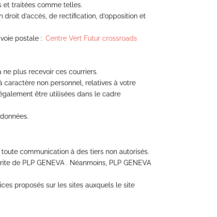
 et traitées comme telles.
oit d’accès, de rectification, d’opposition et
voie postale :
Centre Vert Futur crossroads
ne plus recevoir ces courriers.
à caractère non personnel, relatives à votre
également être utilisées dans le cadre
 données.
r toute communication à des tiers non autorisés.
t écrite de PLP GENEVA . Néanmoins, PLP GENEVA
es proposés sur les sites auxquels le site