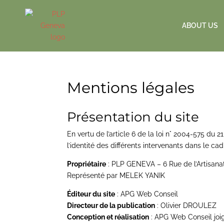
ABOUT US
Mentions légales
Présentation du site
En vertu de l’article 6 de la loi n° 2004-575 du 
l’identité des différents intervenants dans le cadr
Propriétaire
:
PLP GENEVA
–
6 Rue de l’Artisanat
Représenté par
MELEK YANIK
Éditeur du site
: APG Web Conseil
Directeur de la publication
: Olivier DROULEZ
Conception et réalisation
: APG Web Conseil joi