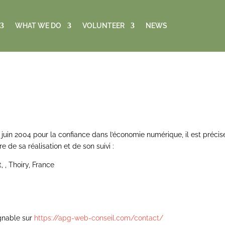
WHAT WE DO
VOLUNTEER
NEWS
21 juin 2004 pour la confiance dans l’économie numérique, il est préci
e de sa réalisation et de son suivi :
, , Thoiry, France
gnable sur
https://apg-web-conseil.com/contact/