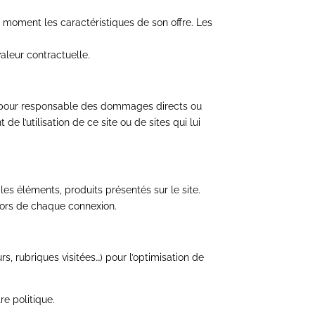
 moment les caractéristiques de son offre. Les
aleur contractuelle.
nu pour responsable des dommages directs ou
 l’utilisation de ce site ou de sites qui lui
les éléments, produits présentés sur le site.
lors de chaque connexion.
, rubriques visitées…) pour l’optimisation de
re politique.