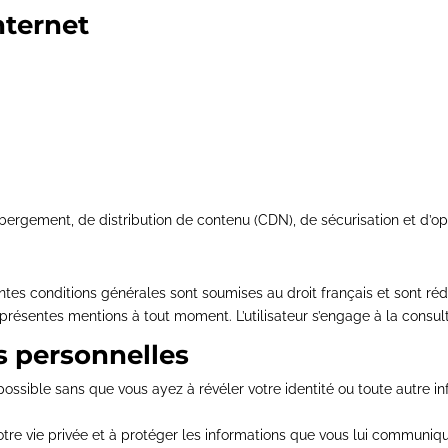
nternet
ergement, de distribution de contenu (CDN), de sécurisation et d’op
ntes conditions générales sont soumises au droit français et sont réd
présentes mentions à tout moment. L’utilisateur s’engage à la consul
s personnelles
ossible sans que vous ayez à révéler votre identité ou toute autre i
e vie privée et à protéger les informations que vous lui communique