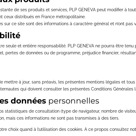
nstante de ses produits et services, PLP GENEVA peut modifier à tout
nt ceux distribués en France métropolitaine.
s sur ce site sont des informations à caractère général et n’ont pas v
ilité
otre seule et entière responsabilité. PLP GENEVA ne pourra être te
l, pertes de données ou de programme, préjudice financier, résultant de
 mettre à jour, sans préavis, les présentes mentions légales et tous 
nternautes qui doivent consulter les présentes Conditions Générales 
 des données
personnelles
 statistiques de consultation (type de navigateur, nombre de visiteurs
on, mais ces informations ne sont pas transmises à des tiers.
re choix quand à l’utilisation des cookies. A ce propos consultez not